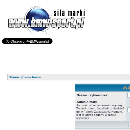
Strona główna forum
Wyśl
Nazwa użytkownika:
Adres e-mail:
To musi być adres e-mail związany z
Twoim kontem. Jeżeli nie zmieniałeś
go w Panelu Zarządzania Kontem,
jest to adres podany w czasie
rejestracji.