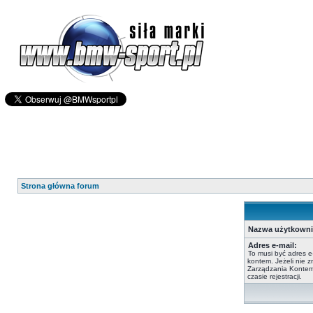
Strona główna forum
Nazwa użytkowni
Adres e-mail:
To musi być adres e
kontem. Jeżeli nie 
Zarządzania Kontem,
czasie rejestracji.