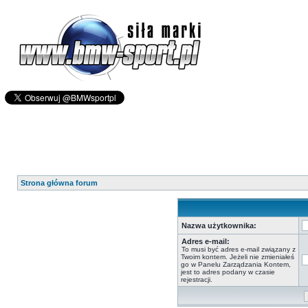
Strona główna forum
Nazwa użytkownika:
Adres e-mail:
To musi być adres e-mail związany z
Twoim kontem. Jeżeli nie zmieniałeś
go w Panelu Zarządzania Kontem,
jest to adres podany w czasie
rejestracji.