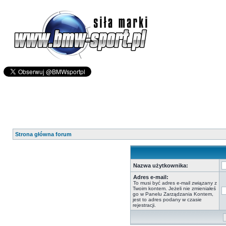
Strona główna forum
Nazwa użytkownika:
Adres e-mail:
To musi być adres e-mail związany z
Twoim kontem. Jeżeli nie zmieniałeś
go w Panelu Zarządzania Kontem,
jest to adres podany w czasie
rejestracji.