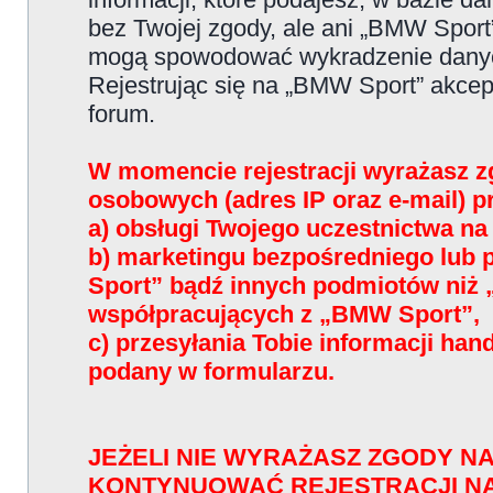
bez Twojej zgody, ale ani „BMW Sport
mogą spowodować wykradzenie dany
Rejestrując się na „BMW Sport” akce
forum.
W momencie rejestracji wyrażasz z
osobowych (adres IP oraz e-mail) 
a) obsługi Twojego uczestnictwa n
b) marketingu bezpośredniego lub
Sport” bądź innych podmiotów niż
współpracujących z „BMW Sport”,
c) przesyłania Tobie informacji han
podany w formularzu.
JEŻELI NIE WYRAŻASZ ZGODY NA
KONTYNUOWAĆ REJESTRACJI N