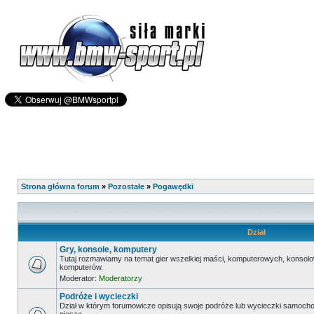
Strona główna forum
»
Pozostałe
»
Pogawędki
Dział
Gry, konsole, komputery
Tutaj rozmawiamy na temat gier wszelkiej maści, komputerowych, konsolo
komputerów.
Moderator:
Moderatorzy
Podróże i wycieczki
Dział w którym forumowicze opisują swoje podróże lub wycieczki samoc