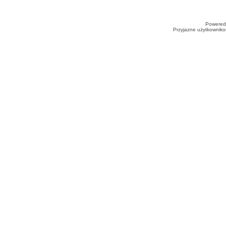
Powered
Przyjazne użytkowniko