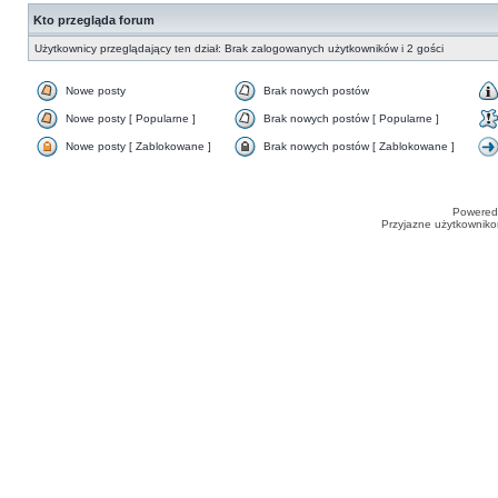
Kto przegląda forum
Użytkownicy przeglądający ten dział: Brak zalogowanych użytkowników i 2 gości
Nowe posty
Brak nowych postów
Nowe posty [ Popularne ]
Brak nowych postów [ Popularne ]
Nowe posty [ Zablokowane ]
Brak nowych postów [ Zablokowane ]
Powered
Przyjazne użytkowniko