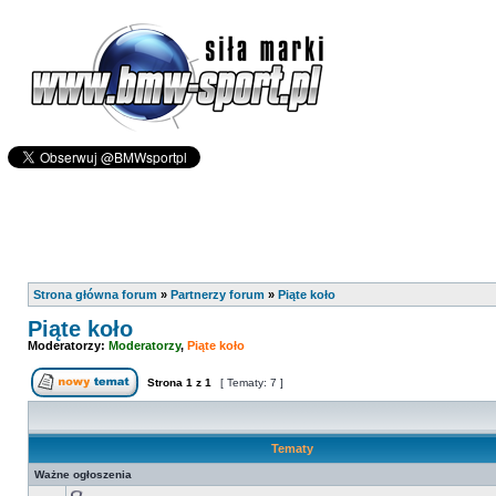
Strona główna forum
»
Partnerzy forum
»
Piąte koło
Piąte koło
Moderatorzy:
Moderatorzy
,
Piąte koło
Strona
1
z
1
[ Tematy: 7 ]
Tematy
Ważne ogłoszenia