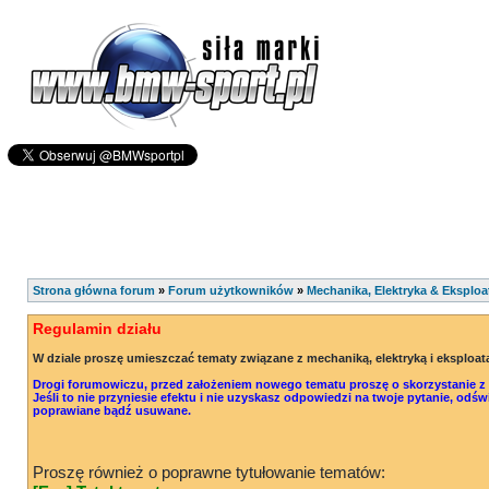
Strona główna forum
»
Forum użytkowników
»
Mechanika, Elektryka & Eksploa
Regulamin działu
W dziale proszę umieszczać tematy związane z mechaniką, elektryką i eksploat
Drogi forumowiczu, przed założeniem nowego tematu proszę o skorzystanie z o
Jeśli to nie przyniesie efektu i nie uzyskasz odpowiedzi na twoje pytanie, od
poprawiane bądź usuwane.
Proszę również o poprawne tytułowanie tematów: