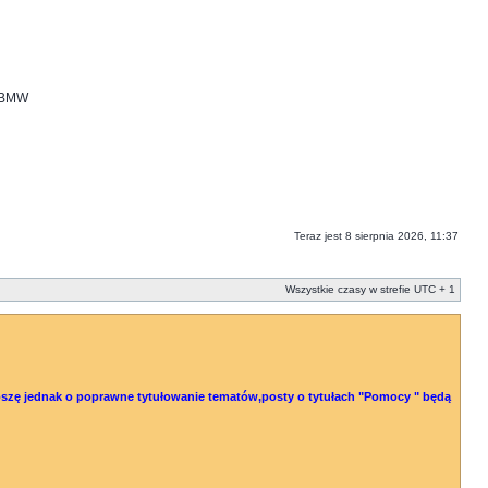
i BMW
Teraz jest 8 sierpnia 2026, 11:37
Wszystkie czasy w strefie UTC + 1
 Proszę jednak o poprawne tytułowanie tematów,posty o tytułach "Pomocy " będą