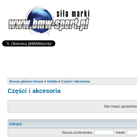
Strona główna forum
»
Giełda
»
Części i akcesoria
Części i akcesoria
Nie masz uprawnień
Zaloguj
Nazwa użytkownika:
Hasło: