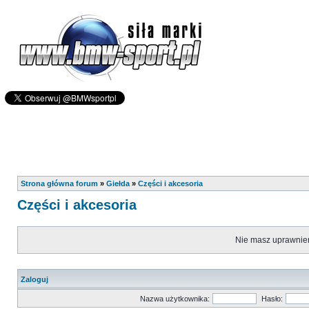
Strona główna forum
»
Giełda
»
Części i akcesoria
Części i akcesoria
Nie masz uprawnień
Zaloguj
Nazwa użytkownika:
Hasło: