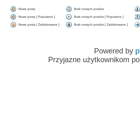
Nowe posty
Brak nowych postów
Nowe posty [ Popularne ]
Brak nowych postów [ Popularne ]
Nowe posty [ Zablokowane ]
Brak nowych postów [ Zablokowane ]
Powered by
p
Przyjazne użytkownikom po