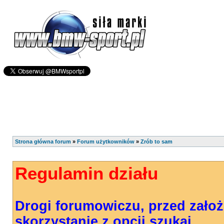
Strona główna forum
»
Forum użytkowników
»
Zrób to sam
Regulamin działu
Drogi forumowiczu, przed zało
skorzystanie z opcji szukaj.