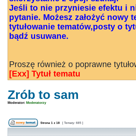
Jeśli to nie przyniesie efektu i
pytanie. Możesz założyć nowy 
tytułowanie tematów,posty o t
bądź usuwane.
Proszę również o poprawne tytuł
[Exx] Tytuł tematu
Zrób to sam
Moderator:
Moderatorzy
Strona
1
z
18
[ Tematy: 685 ]