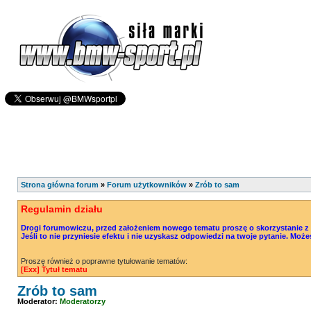
Strona główna forum
»
Forum użytkowników
»
Zrób to sam
Regulamin działu
Drogi forumowiczu, przed założeniem nowego tematu proszę o skorzystanie z o
Jeśli to nie przyniesie efektu i nie uzyskasz odpowiedzi na twoje pytanie. 
Proszę również o poprawne tytułowanie tematów:
[Exx] Tytuł tematu
Zrób to sam
Moderator:
Moderatorzy