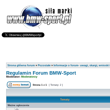
Strona główna forum
»
Pozostałe
»
Informacje o forum- uwagi, skargi, wnioski i
Regulamin Forum BMW-Sport
Moderator:
Moderatorzy
Strona
1
z
1
[ Tematy: 2 ]
Tematy
Ważne ogłoszenia