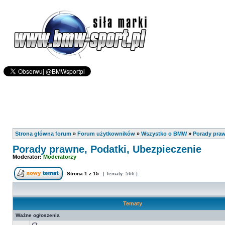
Strona główna forum
»
Forum użytkowników
»
Wszystko o BMW
»
Porady praw
Porady prawne, Podatki, Ubezpieczenie
Moderator:
Moderatorzy
Strona
1
z
15
[ Tematy: 566 ]
Tematy
Ważne ogłoszenia