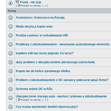
Frank - nie żyje
[
Przejdź na stronę:
1
,
2
]
Tematy
Assistance i Autocasco na Europę
Wada ukryta,a kupno auta
Prośba o pomoc w rozkodowaniu VIN
Problemy z odszkodowaniem - nieuznanie uszkodzonego elementu
kupiłem e46 bez karty pojazdu. Co teraz?
duży problem z ubezpieczeniem pierwszego samochodu
Kupno nie do końca sprawnego silnika.
Problem z odszkodowaniem z OC sprawcy polecacie jakąś firmę?
Ochrona zniżek OC w PZU
Ubezpieczenie starego auta - wartosc rynkowa a odszkodowanie
[
Przejdź na stronę:
1
,
2
]
Czy trzeba wymieniać dowód rejestracyjny?