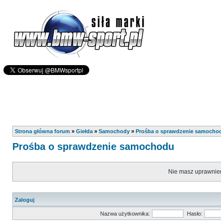
Strona główna forum
»
Giełda
»
Samochody
»
Prośba o sprawdzenie samocho
Prośba o sprawdzenie samochodu
Nie masz uprawnień
Zaloguj
Nazwa użytkownika:
Hasło: