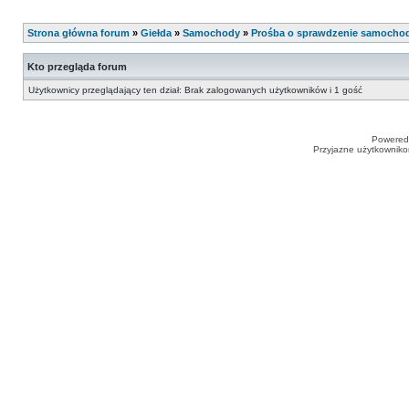
Strona główna forum
»
Giełda
»
Samochody
»
Prośba o sprawdzenie samocho
Kto przegląda forum
Użytkownicy przeglądający ten dział: Brak zalogowanych użytkowników i 1 gość
Powered
Przyjazne użytkowniko