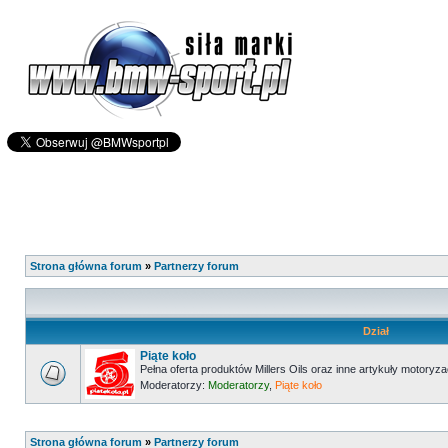
Strona główna forum
»
Partnerzy forum
Dział
Piąte koło
Pełna oferta produktów Millers Oils oraz inne artykuły motoryz
Moderatorzy:
Moderatorzy
,
Piąte koło
Strona główna forum
»
Partnerzy forum