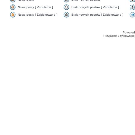
Nowe posty [ Popularne ]
Brak nowych postów [ Popularne ]
Nowe posty [ Zablokowane ]
Brak nowych postów [ Zablokowane ]
Powered
Przyjazne użytkowniko