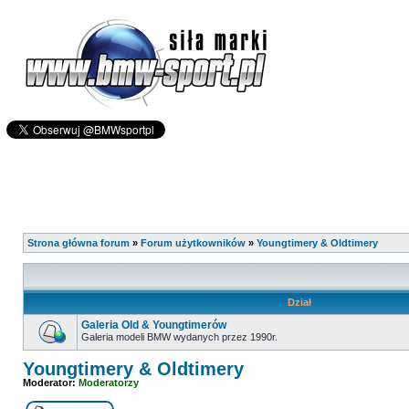
Strona główna forum
»
Forum użytkowników
»
Youngtimery & Oldtimery
Dział
Galeria Old & Youngtimerów
Galeria modeli BMW wydanych przez 1990r.
Youngtimery & Oldtimery
Moderator:
Moderatorzy