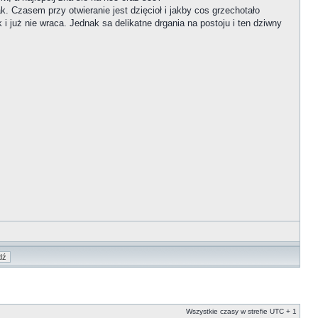
ak. Czasem przy otwieranie jest dzięcioł i jakby cos grzechotało
i już nie wraca. Jednak sa delikatne drgania na postoju i ten dziwny
Wszystkie czasy w strefie UTC + 1