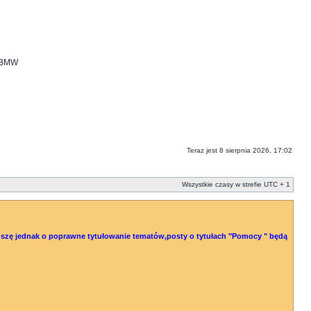
i BMW
Teraz jest 8 sierpnia 2026, 17:02
Wszystkie czasy w strefie UTC + 1
 Proszę jednak o poprawne tytułowanie tematów,posty o tytułach "Pomocy " będą