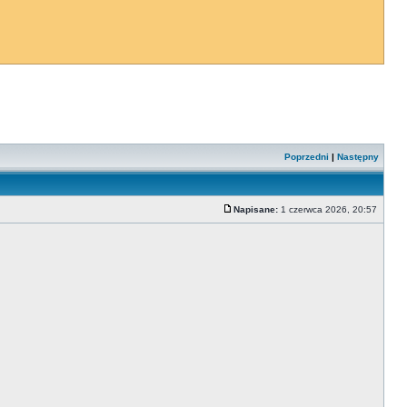
Poprzedni
|
Następny
Napisane:
1 czerwca 2026, 20:57