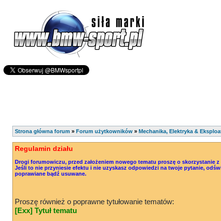
Strona główna forum
»
Forum użytkowników
»
Mechanika, Elektryka & Eksploa
Regulamin działu
Drogi forumowiczu, przed założeniem nowego tematu proszę o skorzystanie z o
Jeśli to nie przyniesie efektu i nie uzyskasz odpowiedzi na twoje pytanie, od
poprawiane bądź usuwane.
Proszę również o poprawne tytułowanie tematów:
[Exx] Tytuł tematu