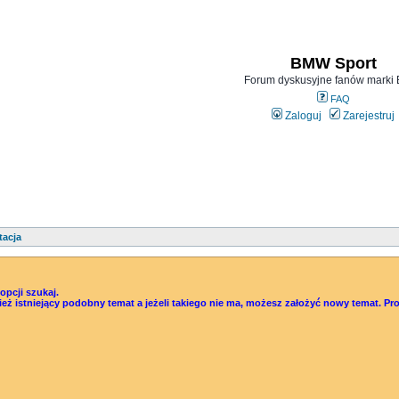
BMW Sport
Forum dyskusyjne fanów mark
FAQ
Zaloguj
Zarejestruj
tacja
pcji szukaj.
śwież istniejący podobny temat a jeżeli takiego nie ma, możesz założyć nowy temat.