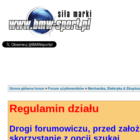
Strona główna forum
»
Forum użytkowników
»
Mechanika, Elektryka & Eksploa
Regulamin działu
Drogi forumowiczu, przed zało
skorzystanie z opcji szukaj.