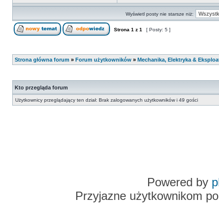
Wyświetl posty nie starsze niż:
Strona
1
z
1
[ Posty: 5 ]
Strona główna forum
»
Forum użytkowników
»
Mechanika, Elektryka & Eksploa
Kto przegląda forum
Użytkownicy przeglądający ten dział: Brak zalogowanych użytkowników i 49 gości
Powered by
p
Przyjazne użytkownikom po