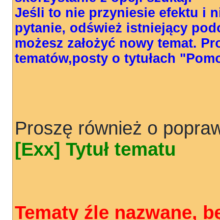
Jeśli to nie przyniesie efektu i
pytanie, odśwież istniejący pod
możesz założyć nowy temat. Pr
tematów,posty o tytułach "Pom
Proszę również o popraw
[Exx] Tytuł tematu
Tematy źle nazwane, b