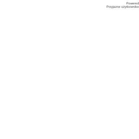
Powered
Przyjazne użytkowniko