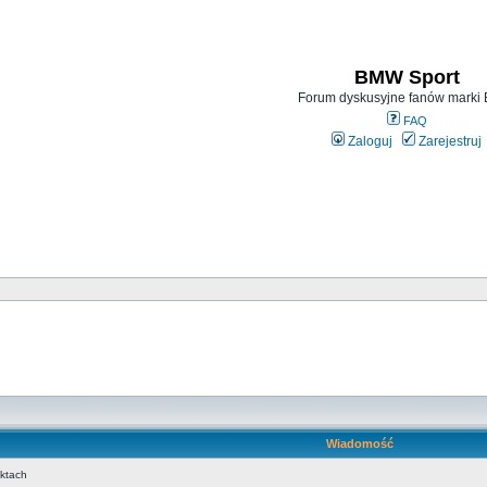
BMW Sport
Forum dyskusyjne fanów mark
FAQ
Zaloguj
Zarejestruj
Wiadomość
uktach