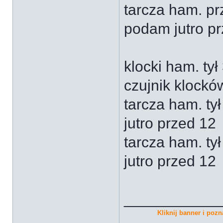
tarcza ham. p
podam jutro p
klocki ham. ty
czujnik klockó
tarcza ham. t
jutro przed 12
tarcza ham. t
jutro przed 12
___________
Kliknij banner i pozna