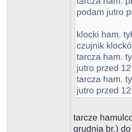
tarcza ham. 
podam jutro p
klocki ham. t
czujnik klock
tarcza ham. 
jutro przed 12
tarcza ham. 
jutro przed 12
tarcze hamulc
grudnia br.) d