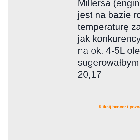
Millersa (engin
jest na bazie 
temperaturę za
jak konkurenc
na ok. 4-5L ole
sugerowałbym z
20,17
___________
Kliknij banner i pozna