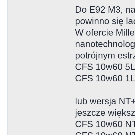
Do E92 M3, na
powinno się l
W ofercie Mille
nanotechnolog
potrójnym estr
CFS 10w60 5L 
CFS 10w60 1L 
lub wersja NT+
jeszcze większ
CFS 10w60 NT