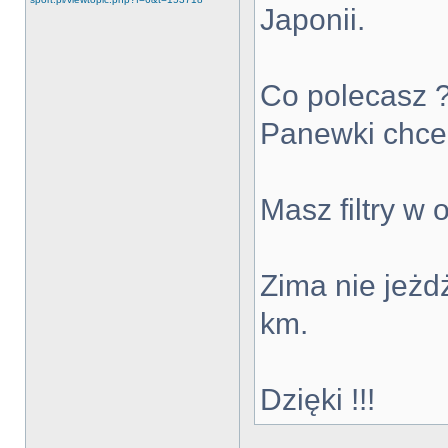
Japonii.
Co polecasz 
Panewki chce 
Masz filtry w 
Zima nie jeżd
km.
Dzięki !!!