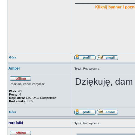
Kliknij banner i pozna
Góra
Amper
Tytuł:
Re: wycena
Dziękuję, dam
Poszukaj zanim zapytasz
Wiek:
43
Posty:
4
Moje BMW:
E92 DKG Competition
Kod silnika:
S65
Góra
rorafalki
Tytuł:
Re: wycena