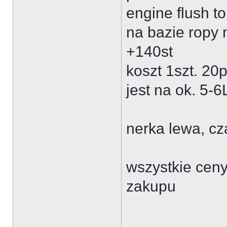
engine flush to
na bazie ropy 
+140st
koszt 1szt. 20p
jest na ok. 5-6
nerka lewa, c
wszystkie ceny
zakupu
___________