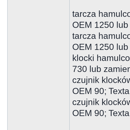
tarcza hamulc
OEM 1250 lub 
tarcza hamulc
OEM 1250 lub 
klocki hamulc
730 lub zamien
czujnik klock
OEM 90; Texta
czujnik klock
OEM 90; Texta