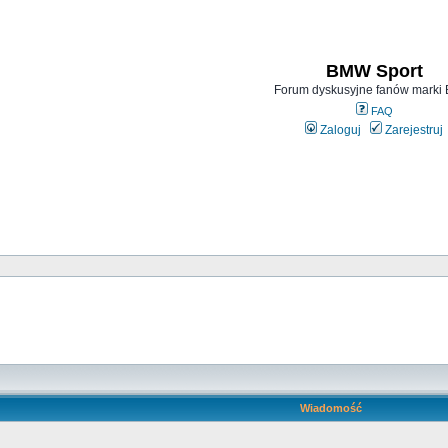
BMW Sport
Forum dyskusyjne fanów mark
FAQ
Zaloguj
Zarejestruj
Wiadomość