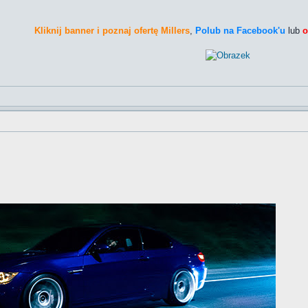
Kliknij banner i poznaj ofertę Millers
,
Polub na Facebook'u
lub
o