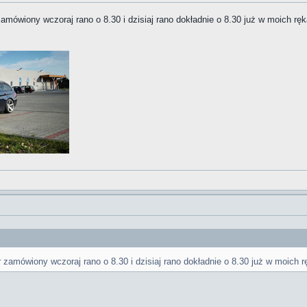
amówiony wczoraj rano o 8.30 i dzisiaj rano dokładnie o 8.30 już w moich rę
 zamówiony wczoraj rano o 8.30 i dzisiaj rano dokładnie o 8.30 już w moich r