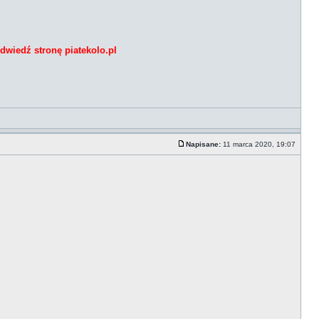
dwiedź stronę piatekolo.pl
Napisane:
11 marca 2020, 19:07