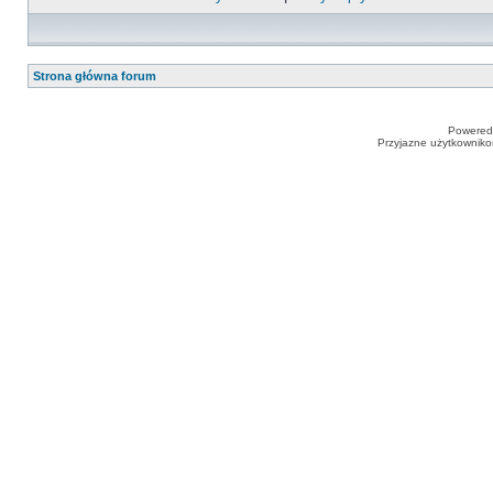
Strona główna forum
Powered
Przyjazne użytkowniko