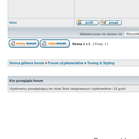
Góra
Wyświetl posty nie starsze niż:
Strona
1
z
1
[ Posty: 1 ]
Strona główna forum
»
Forum użytkowników
»
Tuning & Styling
Kto przegląda forum
Użytkownicy przeglądający ten dział: Brak zalogowanych użytkowników i 18 gości