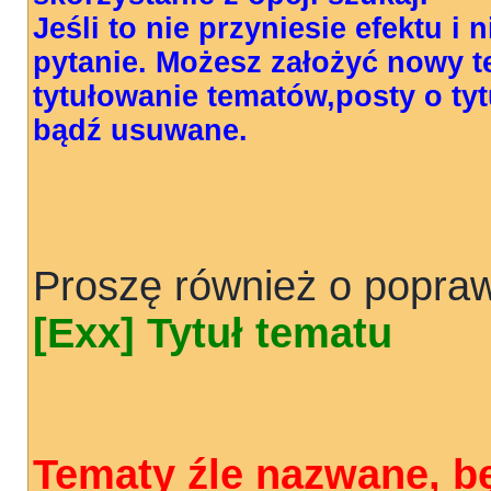
Jeśli to nie przyniesie efektu i
pytanie. Możesz założyć nowy 
tytułowanie tematów,posty o t
bądź usuwane.
Proszę również o popraw
[Exx] Tytuł tematu
Tematy źle nazwane, b