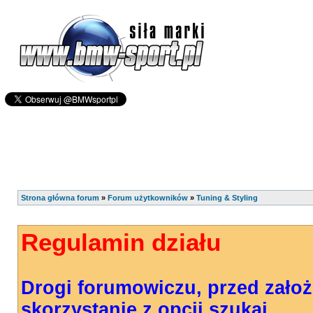
Strona główna forum
»
Forum użytkowników
»
Tuning & Styling
Regulamin działu
Drogi forumowiczu, przed zało
skorzystanie z opcji szukaj.