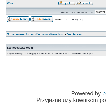
Góra
Wyświetl posty nie starsze niż:
Strona
1
z
1
[ Posty: 1 ]
Strona główna forum
»
Forum użytkowników
»
Zrób to sam
Kto przegląda forum
Użytkownicy przeglądający ten dział: Brak zalogowanych użytkowników i 2 gości
Powered by
p
Przyjazne użytkownikom po