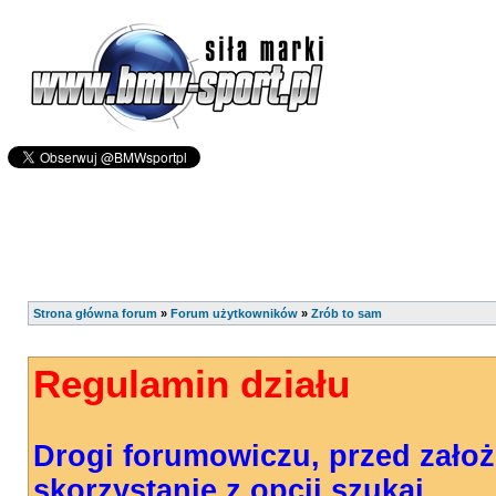
Strona główna forum
»
Forum użytkowników
»
Zrób to sam
Regulamin działu
Drogi forumowiczu, przed zało
skorzystanie z opcji szukaj.