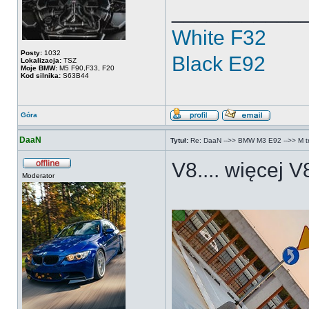
___________
White F32
Posty:
1032
Black E92
Lokalizacja:
TSZ
Moje BMW:
M5 F90,F33, F20
Kod silnika:
S63B44
Góra
DaaN
Tytuł:
Re: DaaN -->> BMW M3 E92 -->> M tri
V8.... więcej 
Moderator