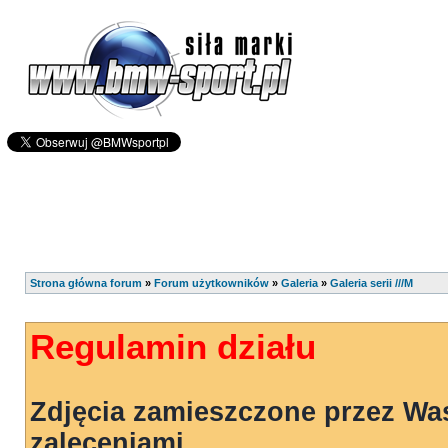
Strona główna forum
»
Forum użytkowników
»
Galeria
»
Galeria serii ///M
Regulamin działu
Zdjęcia zamieszczone przez Wa
zaleceniami.