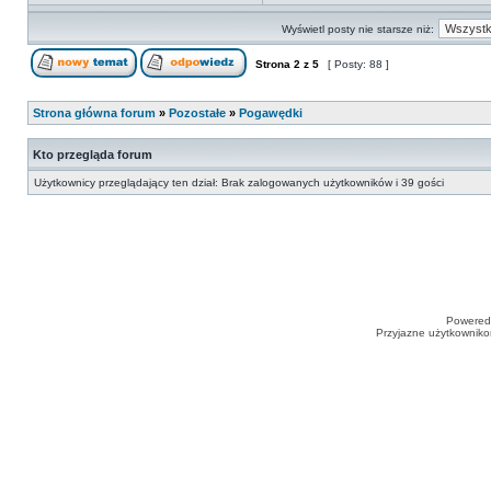
Wyświetl posty nie starsze niż:
Strona
2
z
5
[ Posty: 88 ]
Strona główna forum
»
Pozostałe
»
Pogawędki
Kto przegląda forum
Użytkownicy przeglądający ten dział: Brak zalogowanych użytkowników i 39 gości
Powered
Przyjazne użytkowniko